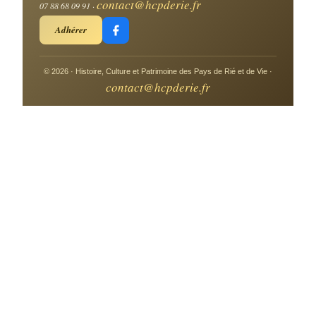
contact@hcpderie.fr
07 88 68 09 91 ·
Adhérer
© 2026 · Histoire, Culture et Patrimoine des Pays de Rié et de Vie ·
contact@hcpderie.fr