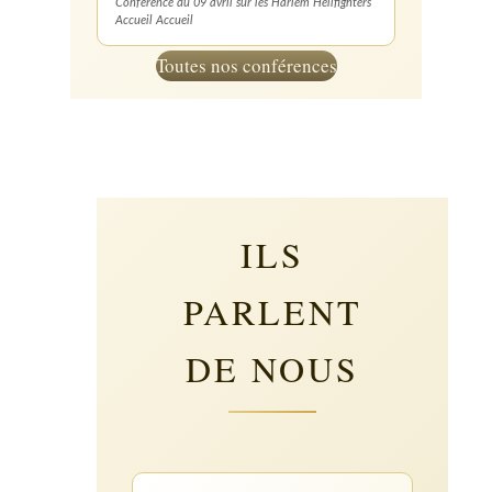
Conférence du 09 avril sur les Harlem Hellfighters
Accueil Accueil
Toutes nos conférences
ILS
PARLENT
DE NOUS