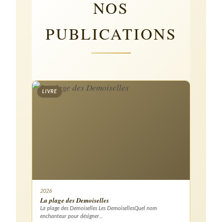
NOS
PUBLICATIONS
LIVRE
2026
La plage des Demoiselles
La plage des Demoiselles Les DemoisellesQuel nom
enchanteur pour désigner…