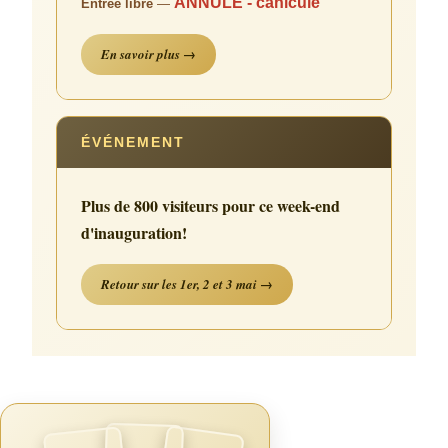
ANNULÉ - canicule
Entrée libre
—
En savoir plus →
ÉVÉNEMENT
Plus de 800 visiteurs pour ce week-end
d'inauguration!
Retour sur les 1er, 2 et 3 mai →