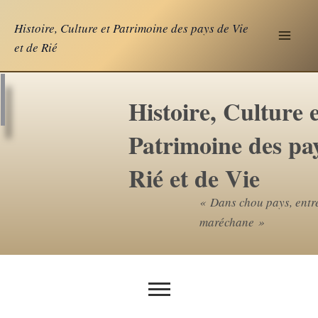
Aller
Histoire, Culture et Patrimoine des pays de Vie
au
et de Rié
contenu
Histoire, Culture e
Patrimoine des pa
Rié et de Vie
« Dans chou pays, entr
maréchane »