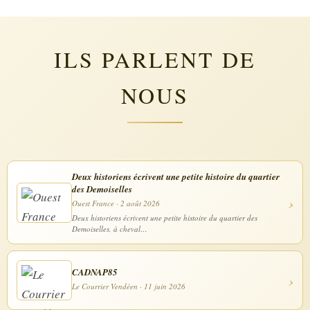
ILS PARLENT DE
NOUS
Deux historiens écrivent une petite histoire du quartier
des Demoiselles
›
Ouest France · 2 août 2026
Deux historiens écrivent une petite histoire du quartier des
Demoiselles, à cheval…
CADNAP85
›
Le Courrier Vendéen · 11 juin 2026