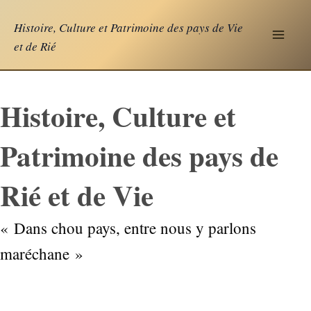
Aller
Histoire, Culture et Patrimoine des pays de Vie
au
et de Rié
contenu
Histoire, Culture et
Patrimoine des pays de
Rié et de Vie
« Dans chou pays, entre nous y parlons
maréchane »