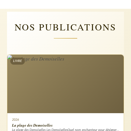
NOS PUBLICATIONS
LIVRE
2026
La plage des Demoiselles
La plage des Demoiselles Les DemoisellesQuel nom enchanteur pour désigner…