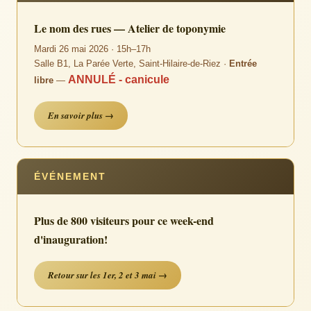
Le nom des rues — Atelier de toponymie
Mardi 26 mai 2026 · 15h–17h
Salle B1, La Parée Verte, Saint-Hilaire-de-Riez ·
Entrée
ANNULÉ - canicule
libre
—
En savoir plus →
ÉVÉNEMENT
Plus de 800 visiteurs pour ce week-end
d'inauguration!
Retour sur les 1er, 2 et 3 mai →