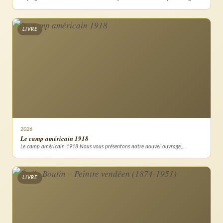
LIVRE
2026
Le camp américain 1918
Le camp américain 1918 Nous vous présentons notre nouvel ouvrage,…
LIVRE