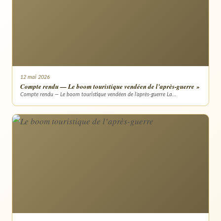
12 mai 2026
Compte rendu — Le boom touristique vendéen de l’après-guerre »
Compte rendu — Le boom touristique vendéen de l’après-guerre La…