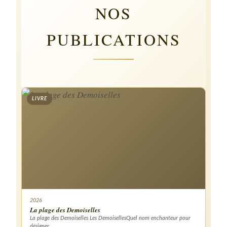
NOS
PUBLICATIONS
LIVRE
2026
La plage des Demoiselles
La plage des Demoiselles Les DemoisellesQuel nom enchanteur pour
désigner…