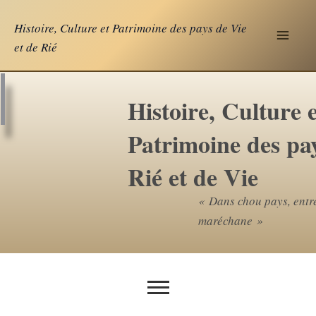
Aller
Histoire, Culture et Patrimoine des pays de Vie
au
et de Rié
contenu
Histoire, Culture e
Patrimoine des pa
Rié et de Vie
« Dans chou pays, entr
maréchane »