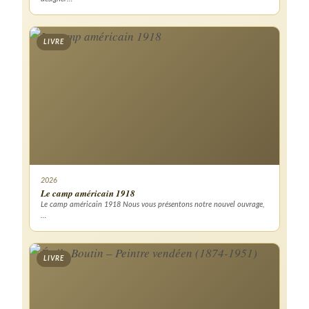
LIVRE
2026
Le camp américain 1918
Le camp américain 1918 Nous vous présentons notre nouvel ouvrage,
…
LIVRE