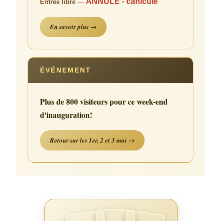
ANNULÉ - canicule
Entrée libre
—
En savoir plus →
ÉVÉNEMENT
Plus de 800 visiteurs pour ce week-end
d'inauguration!
Retour sur les 1er, 2 et 3 mai →