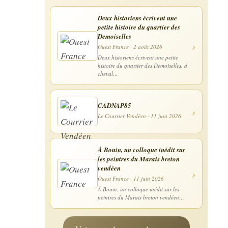
Deux historiens écrivent une
petite histoire du quartier des
Demoiselles
›
Ouest France · 2 août 2026
Deux historiens écrivent une petite
histoire du quartier des Demoiselles, à
cheval…
CADNAP85
›
Le Courrier Vendéen · 11 juin 2026
À Bouin, un colloque inédit sur
les peintres du Marais breton
vendéen
›
Ouest France · 11 juin 2026
À Bouin, un colloque inédit sur les
peintres du Marais breton vendéen…