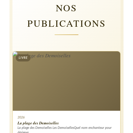
NOS
PUBLICATIONS
LIVRE
2026
La plage des Demoiselles
La plage des Demoiselles Les DemoisellesQuel nom enchanteur pour
désigner…