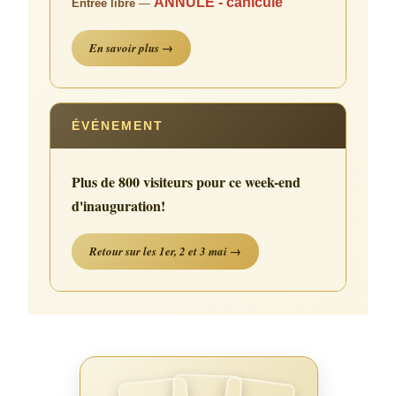
ANNULÉ - canicule
Entrée libre
—
En savoir plus →
ÉVÉNEMENT
Plus de 800 visiteurs pour ce week-end
d'inauguration!
Retour sur les 1er, 2 et 3 mai →