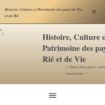
Aller
Histoire, Culture et Patrimoine des pays de Vie
au
et de Rié
contenu
Histoire, Culture e
Patrimoine des pa
Rié et de Vie
« Dans chou pays, entr
maréchane »