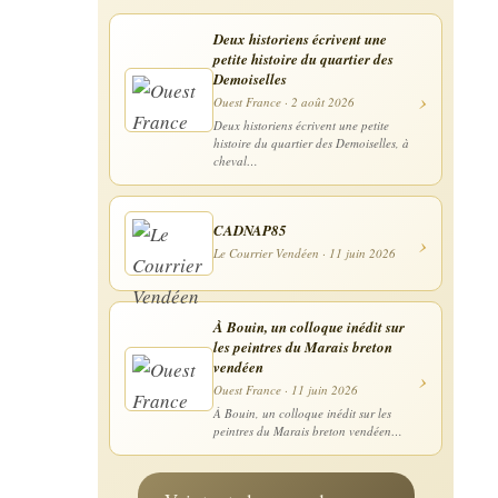
Deux historiens écrivent une
petite histoire du quartier des
Demoiselles
›
Ouest France · 2 août 2026
Deux historiens écrivent une petite
histoire du quartier des Demoiselles, à
cheval…
CADNAP85
›
Le Courrier Vendéen · 11 juin 2026
À Bouin, un colloque inédit sur
les peintres du Marais breton
vendéen
›
Ouest France · 11 juin 2026
À Bouin, un colloque inédit sur les
peintres du Marais breton vendéen…