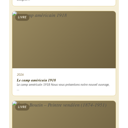
LIVRE
2026
Le camp américain 1918
Le camp américain 1918 Nous vous présentons notre nouvel ouvrage,
…
LIVRE