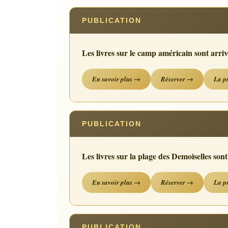
PUBLICATION
Les livres sur le camp américain sont arrivé
En savoir plus →
Réserver →
La p
PUBLICATION
Les livres sur la plage des Demoiselles sont
En savoir plus →
Réserver →
La p
PUBLICATION