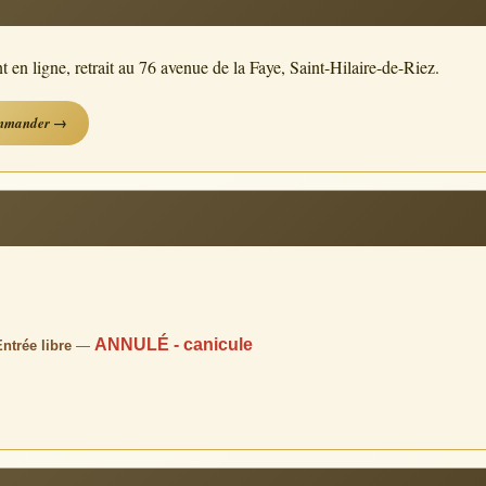
n ligne, retrait au 76 avenue de la Faye, Saint-Hilaire-de-Riez.
mmander →
ANNULÉ - canicule
ntrée libre
—