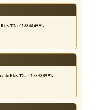
Riez. Tél. : 07 88 68 09 91.
re-de-Riez. Tél. : 07 88 68 09 91.