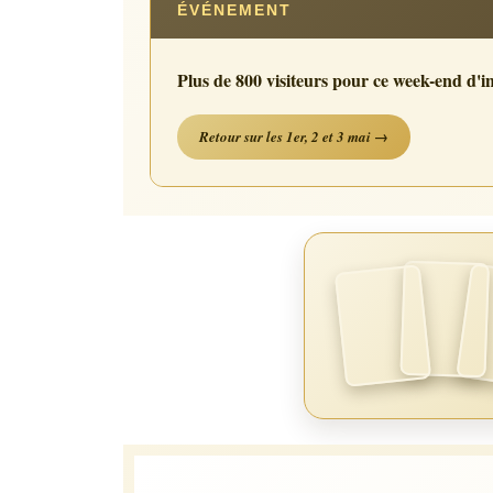
ÉVÉNEMENT
Plus de 800 visiteurs pour ce week-end d'i
Retour sur les 1er, 2 et 3 mai →