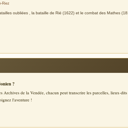
e-Riez
ailles oubliées , la bataille de Rié (1622) et le combat des Mathes (
éonien ?
Archives de la Vendée, chacun peut transcrire les parcelles, lieux-dits e
oignez l'aventure !