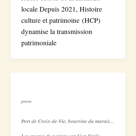
locale Depuis 2021, Histoire
culture et patrimoine (HCP)
dynamise la transmission
patrimoniale
presse
Port de Croix-de-Vie, bourrine du marais…
Les œuvres du peintre vendéen Emile